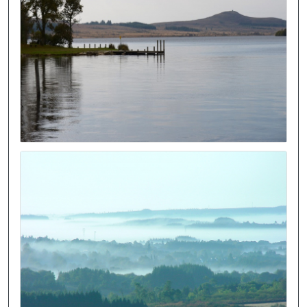
Image