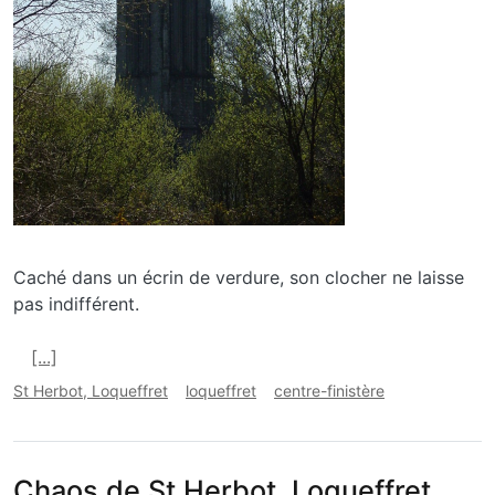
Caché dans un écrin de verdure, son clocher ne laisse
pas indifférent.
En savoir plus sur Chapelle de St Herbot, Loqueffret
[...]
St Herbot, Loqueffret
loqueffret
centre-finistère
Chaos de St Herbot, Loqueffret