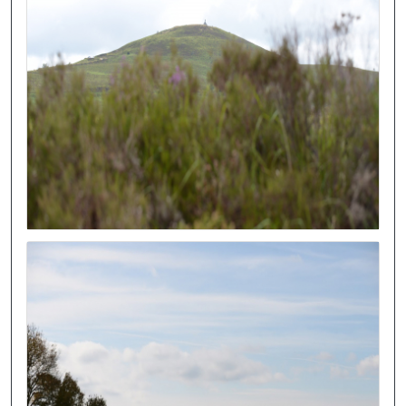
Image