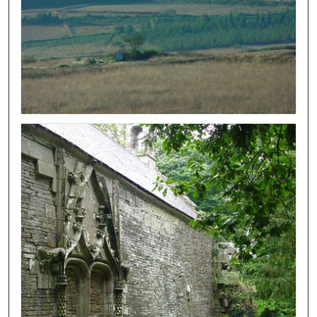
Image