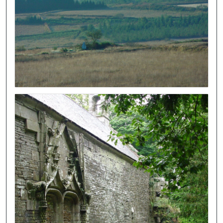
Image