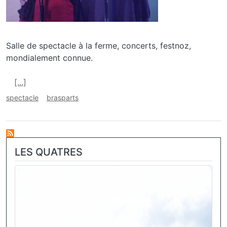
Salle de spectacle à la ferme, concerts, festnoz,
mondialement connue.
En savoir plus sur Ferme de Gwernandour
[...]
spectacle
brasparts
LES QUATRES
Image