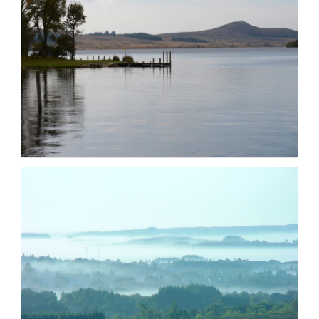
Image