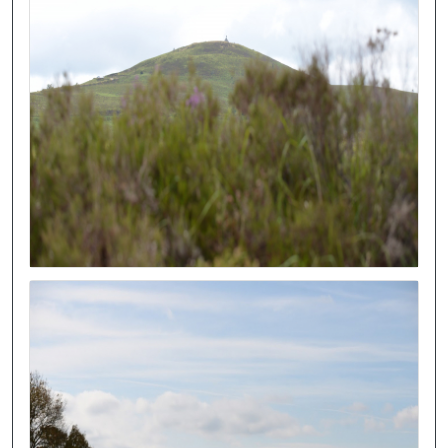
Image