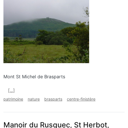
Mont St Michel de Brasparts
En savoir plus sur Menez Mikel, Brasparts
[...]
patrimoine
nature
brasparts
centre-finistère
Manoir du Rusquec, St Herbot,