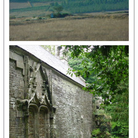
Image