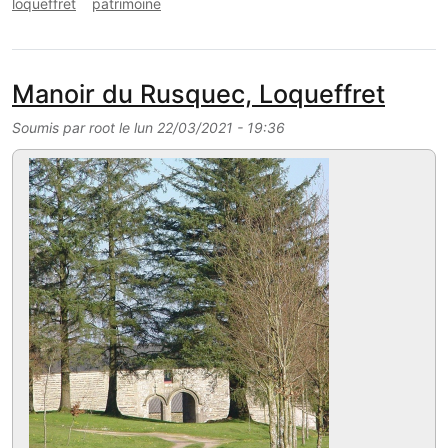
loqueffret
patrimoine
Manoir du Rusquec, Loqueffret
Soumis par
root
le
lun 22/03/2021 - 19:36
Image