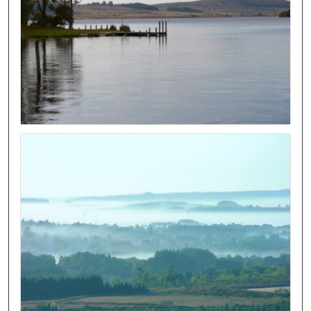
Image