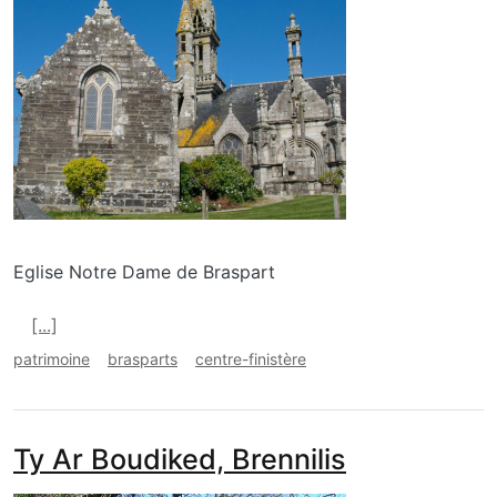
Eglise Notre Dame de Braspart
En savoir plus sur Notre Dame de Brasparts
[...]
patrimoine
brasparts
centre-finistère
Ty Ar Boudiked, Brennilis