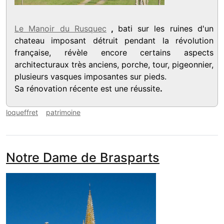
Le Manoir du Rusquec
,
bati sur les ruines d'un
chateau imposant détruit pendant la révolution
française, révèle encore certains aspects
architecturaux très anciens, porche, tour, pigeonnier,
plusieurs vasques imposantes sur pieds.
Sa rénovation récente est une réussite
.
loqueffret
patrimoine
Notre Dame de Brasparts
media_galerie_de_photo
Image