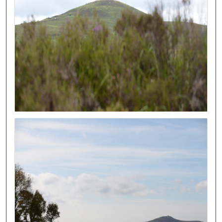
Image