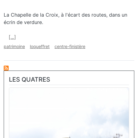
La Chapelle de la Croix, à l'écart des routes, dans un
écrin de verdure.
En savoir plus sur Chapelle de la Croix, Loqueffret
[...]
patrimoine
loqueffret
centre-finistère
LES QUATRES
Image