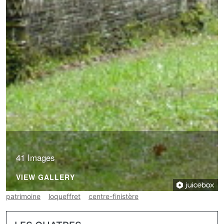
41 Images
VIEW GALLERY
patrimoine
loqueffret
centre-finistère