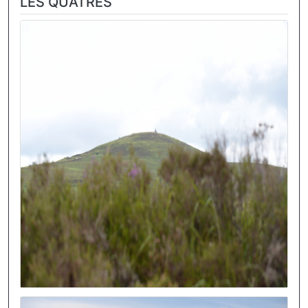
LES QUATRES
Image
Image