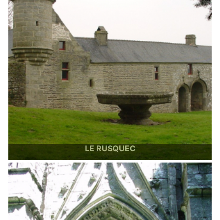
LE RUSQUEC
Le manoir, son pigeonnier, ses vasques
Image