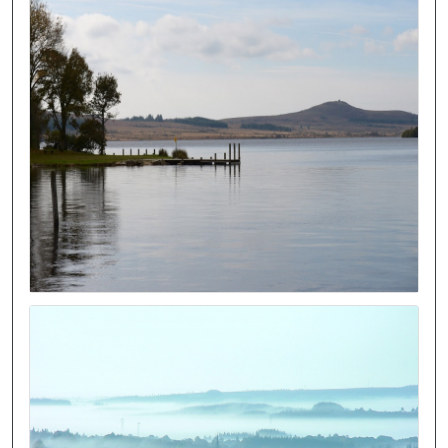
Image