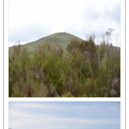
Image