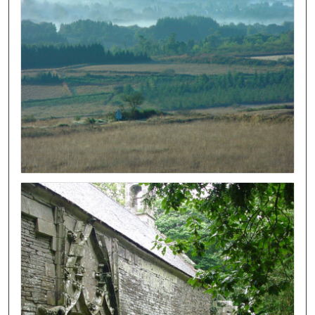
Image