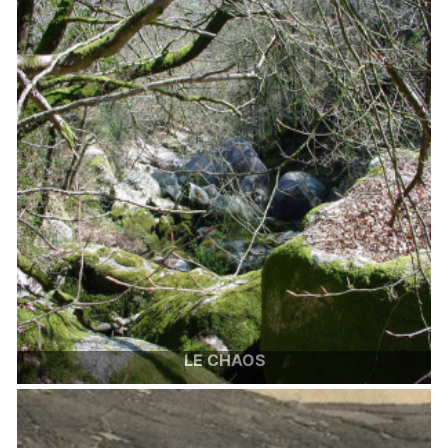
pas indifférent.
LE CHAOS
Chaos secret et inaccessible, à vous de le trouver.
Image