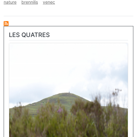
nature
brennilis
venec
LES QUATRES
Image