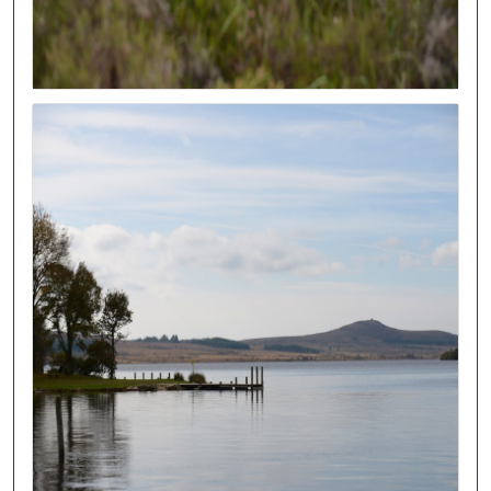
Image