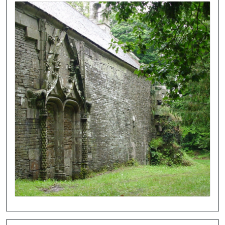
Image