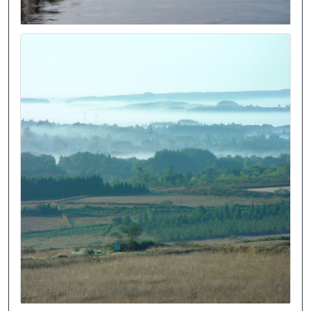
Image