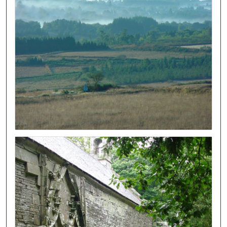
Image