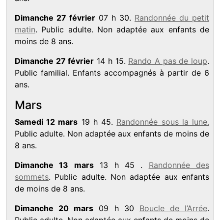
Dimanche 27 février
07 h 30.
Randonnée du petit
matin
. Public adulte. Non adaptée aux enfants de
moins de 8 ans.
Dimanche 27 février
14 h 15.
Rando A pas de loup
.
Public familial. Enfants accompagnés à partir de 6
ans.
Mars
Samedi 12 mars
19 h 45.
Randonnée sous la lune.
Public adulte. Non adaptée aux enfants de moins de
8 ans.
Dimanche 13 mars
13 h 45 .
Randonnée des
sommets
. Public adulte. Non adaptée aux enfants
de moins de 8 ans.
Dimanche 20 mars
09 h 30
Boucle de l’Arrée
.
Public adulte. Non adaptée aux enfants de moins de