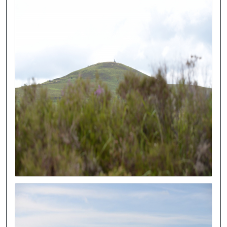
Image