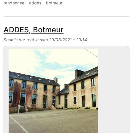
randonnée
addes
botmeur
ADDES, Botmeur
Soumis par
root
le
sam 20/03/2021 - 20:14
Image