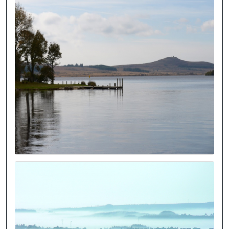
Image