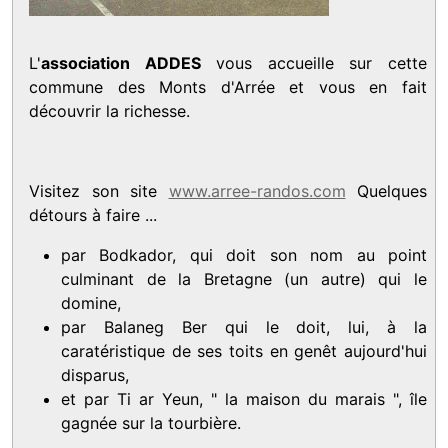
L'
association ADDES
vous accueille sur cette
commune des Monts d'Arrée et vous en fait
découvrir la richesse.
Visitez son site
www.arree-randos.com
Quelques
détours à faire ...
par Bodkador, qui doit son nom au point
culminant de la Bretagne (un autre) qui le
domine,
par Balaneg Ber qui le doit, lui, à la
caratéristique de ses toits en genêt aujourd'hui
disparus,
et par Ti ar Yeun, " la maison du marais ", île
gagnée sur la tourbière.