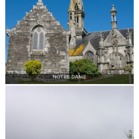
NOTRE DAME
Eglise Notre Dame de Braspart
Image