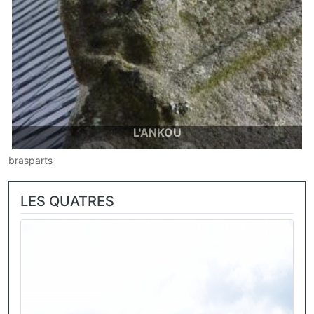
L'ANKOU
L'Ankou, représentations
brasparts
LES QUATRES
Image