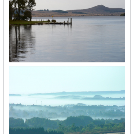
Image