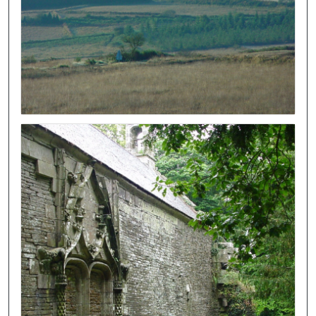
Image