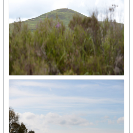
Image