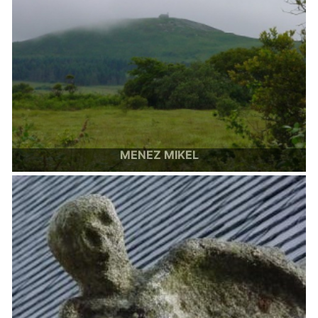
MENEZ MIKEL
Mont St Michel de Brasparts
Image