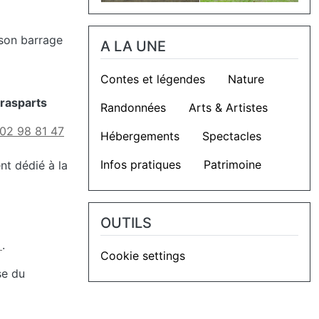
 son barrage
A LA UNE
Contes et légendes
Nature
rasparts
Randonnées
Arts & Artistes
02 98 81 47
Hébergements
Spectacles
Infos pratiques
Patrimoine
nt dédié à la
OUTILS
.
.
Cookie settings
se du