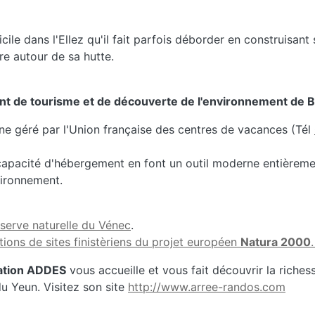
cile dans l'Ellez qu'il fait parfois déborder en construisant
re autour de sa hutte.
t de tourisme et de découverte de l'environnement de B
e géré par l'Union française des centres de vacances (Tél
apacité d'hébergement en font un outil moderne entièreme
vironnement.
serve naturelle du Vénec
.
ions de sites finistèriens du projet européen
Natura 2000
ation ADDES
vous accueille et vous fait découvrir la riches
du Yeun. Visitez son site
http://www.arree-randos.com