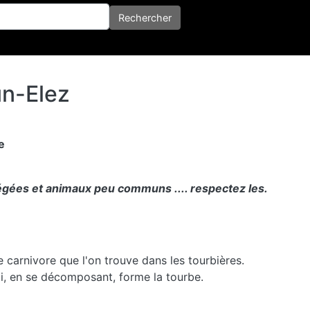
her
Rechercher
un-Elez
e
tégées et animaux peu communs .... respectez les.
e carnivore que l'on trouve dans les tourbières.
, en se décomposant, forme la tourbe.