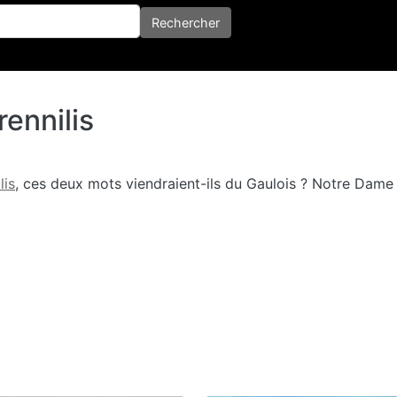
her
Rechercher
rennilis
lis
, ces deux mots viendraient-ils du Gaulois ? Notre Dame