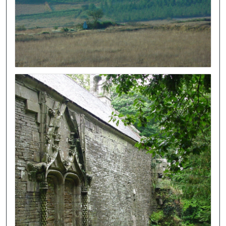
Image