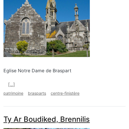
Eglise Notre Dame de Braspart
En savoir plus sur Notre Dame de Brasparts
[...]
patrimoine
brasparts
centre-finistère
Ty Ar Boudiked, Brennilis