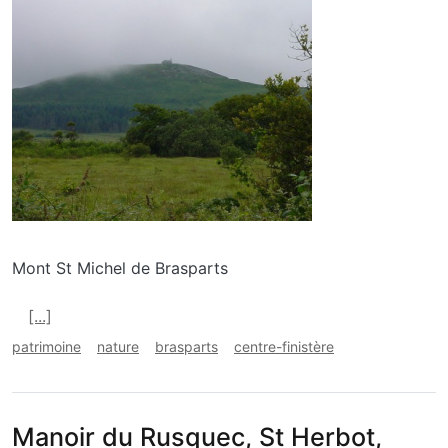
Mont St Michel de Brasparts
En savoir plus sur Menez Mikel, Brasparts
[...]
patrimoine
nature
brasparts
centre-finistère
Manoir du Rusquec, St Herbot,