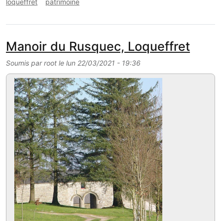
loqueffret
patrimoine
Manoir du Rusquec, Loqueffret
Soumis par
root
le
lun 22/03/2021 - 19:36
Image