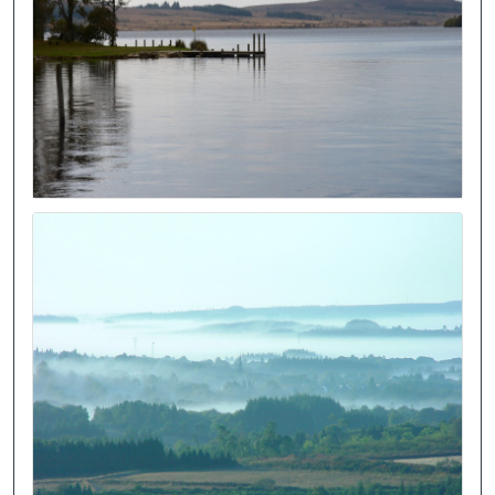
Image