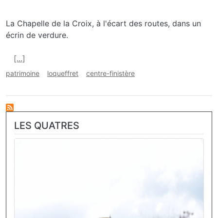
La Chapelle de la Croix, à l'écart des routes, dans un
écrin de verdure.
En savoir plus sur Chapelle de la Croix, Loqueffret
[...]
patrimoine
loqueffret
centre-finistère
LES QUATRES
Image