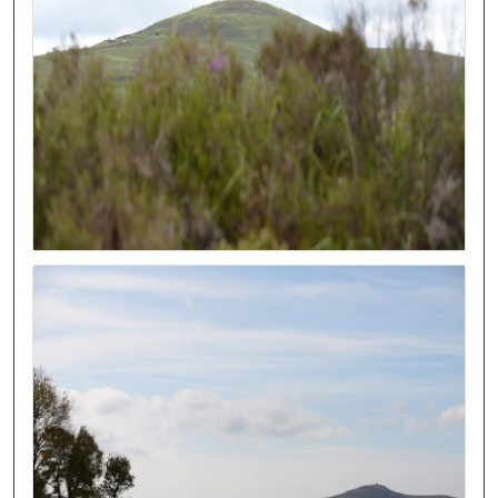
Image