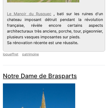
Le Manoir du Rusquec
,
bati sur les ruines d'un
chateau imposant détruit pendant la révolution
française, révèle encore certains aspects
architecturaux très anciens, porche, tour, pigeonnier,
plusieurs vasques imposantes sur pieds.
Sa rénovation récente est une réussite
.
loqueffret
patrimoine
Notre Dame de Brasparts
media_galerie_de_photo
Image