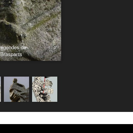
Légendes de
1 / 3
 Brasparts