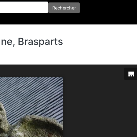
her
Rechercher
ne, Brasparts