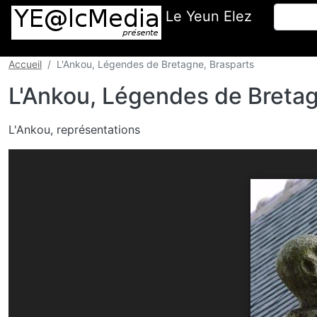
Aller au contenu principal
Recherc
Le Yeun Elez
Accueil
L'Ankou, Légendes de Bretagne, Brasparts
L'Ankou, Légendes de Bretag
Body
L'Ankou, représentations